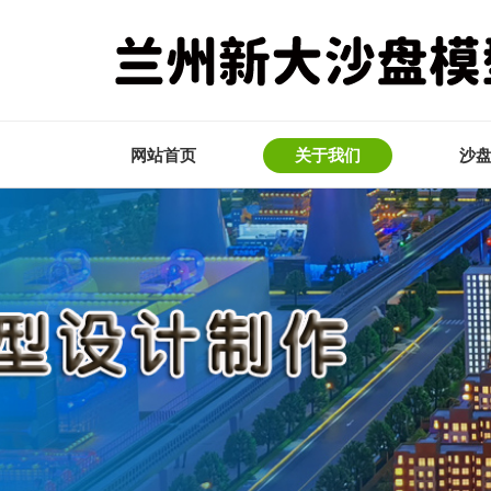
网站首页
关于我们
沙