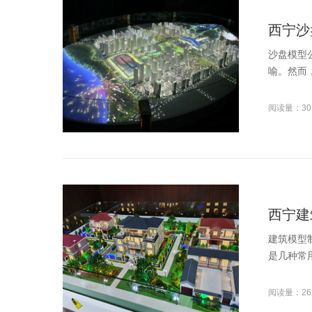
西宁沙
沙盘模型
喻。然而
阅读量：30
西宁建
建筑模型
是几种常用
阅读量：26