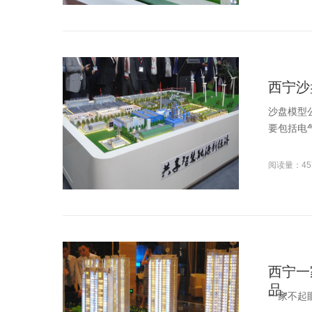
西宁沙
沙盘模型
要包括电
阅读量：45
西宁一
品。
一家不起