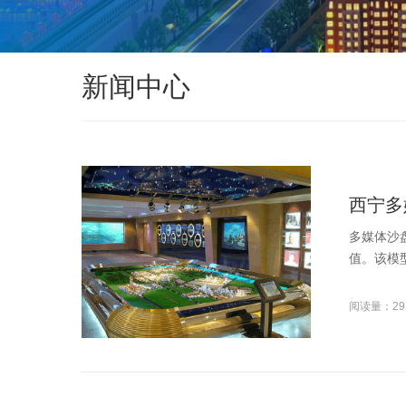
新闻中心
西宁多
多媒体沙
值。该模
阅读量：29