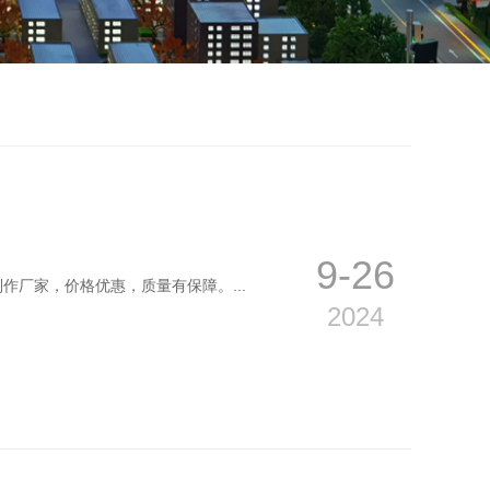
9-26
厂家，价格优惠，质量有保障。...
2024