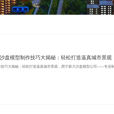
沙盘模型制作技巧大揭秘：轻松打造逼真城市景观
技巧大揭秘：轻松打造逼真城市景观，西宁新大沙盘模型公司——专业制作