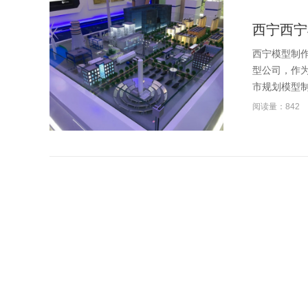
西宁西宁
西宁模型制
型公司，作
市规划模型制
阅读量：842
西宁地产
当今快速发