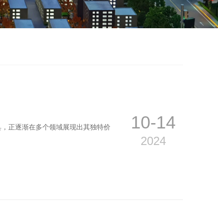
10-14
具，正逐渐在多个领域展现出其独特价
2024