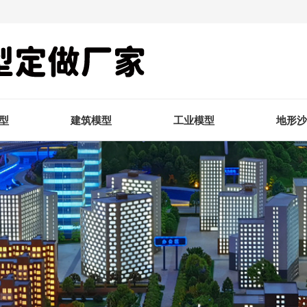
型
建筑模型
工业模型
地形沙