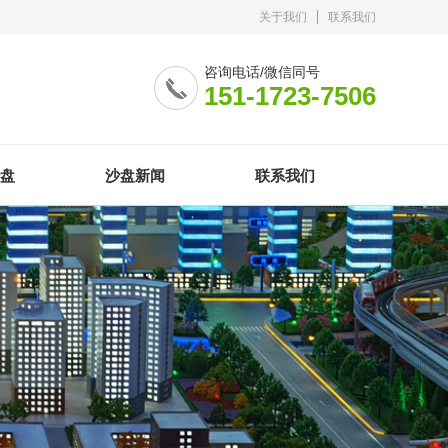
关于我们
联系我们
咨询电话/微信同号
151-1723-7506
盘
沙盘新闻
联系我们