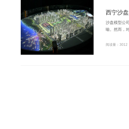
西宁沙盘
沙盘模型公
喻。然而，对
阅读量：3012
西宁建筑
建筑模型制