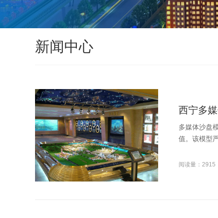
新闻中心
西宁多媒
多媒体沙盘
值。该模型严
阅读量：2915